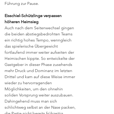
Führung zur Pause. 
Eisschiel-Schützlinge verpassen 
höheren Heimsieg 
Auch nach dem Seitenwechsel gingen 
die beiden abstiegsbedrohten Teams 
ein richtig hohes Tempo, wenngleich 
das spielerische Übergewicht 
fortlaufend immer weiter aufseiten der 
Heimischen kippte. So entwickelte der 
Gastgeber in dieser Phase zusehends 
mehr Druck und Dominanz im letzten 
Drittel und kam auf diese Weise immer 
wieder zu hervorragenden 
Möglichkeiten, um den ohnehin 
soliden Vorsprung weiter auszubauen. 
Dahingehend muss man sich 
schlichtweg selbst an der Nase packen, 
die Partie nicht bereits frühzeitig 