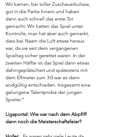
Wir kamen, bei toller Zuschauerkulisse, 
gut in die Partie hinein und haben 
dann auch schnell das erste Tor 
gemacht. Wir hatten das Spiel unter 
Kontrolle, man hat aber auch gemerkt, 
dass bei Naarn die Luft etwas heraus 
war, da sie seit dem vergangenen 
Spieltag sicher gerettet waren. In der 
zweiten Hälfte ist das Spiel dann etwas 
dahingeplätschert und spätestens mit 
dem Elfmeter zum 3:0 war es dann 
endgültig entschieden. Insgesamt eine 
gelungene Talentprobe der jungen 
Spieler.“
Ligaportal: Wie war nach dem Abpfiff 
dann noch die Meisterschaftsfeier?
Hofer:
 „Es waren sehr viele Leute da. 