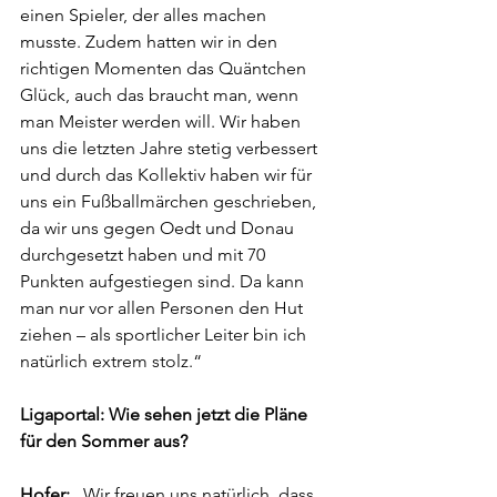
einen Spieler, der alles machen 
musste. Zudem hatten wir in den 
richtigen Momenten das Quäntchen 
Glück, auch das braucht man, wenn 
man Meister werden will. Wir haben 
uns die letzten Jahre stetig verbessert 
und durch das Kollektiv haben wir für 
uns ein Fußballmärchen geschrieben, 
da wir uns gegen Oedt und Donau 
durchgesetzt haben und mit 70 
Punkten aufgestiegen sind. Da kann 
man nur vor allen Personen den Hut 
ziehen – als sportlicher Leiter bin ich 
natürlich extrem stolz.“
Ligaportal: Wie sehen jetzt die Pläne 
für den Sommer aus?
Hofer:
 „Wir freuen uns natürlich, dass 