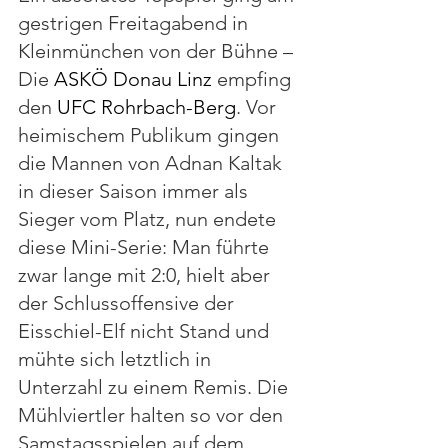
gestrigen Freitagabend in 
Kleinmünchen von der Bühne – 
Die 
ASKÖ Donau Linz
 empfing 
den 
UFC Rohrbach-Berg
. Vor 
heimischem Publikum gingen 
die Mannen von Adnan Kaltak 
in dieser Saison immer als 
Sieger vom Platz, nun endete 
diese Mini-Serie: Man führte 
zwar lange mit 2:0, hielt aber 
der Schlussoffensive der 
Eisschiel-Elf nicht Stand und 
mühte sich letztlich in 
Unterzahl zu einem Remis. Die 
Mühlviertler halten so vor den 
Samstagsspielen auf dem 