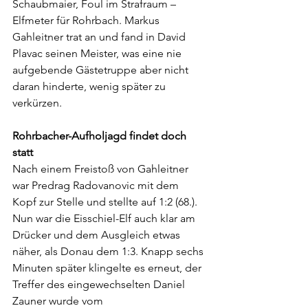
Schaubmaier, Foul im Strafraum – 
Elfmeter für Rohrbach. Markus 
Gahleitner trat an und fand in David 
Plavac seinen Meister, was eine nie 
aufgebende Gästetruppe aber nicht 
daran hinderte, wenig später zu 
verkürzen.
Rohrbacher-Aufholjagd findet doch 
statt
Nach einem Freistoß von Gahleitner 
war Predrag Radovanovic mit dem 
Kopf zur Stelle und stellte auf 1:2 (68.). 
Nun war die Eisschiel-Elf auch klar am 
Drücker und dem Ausgleich etwas 
näher, als Donau dem 1:3. Knapp sechs 
Minuten später klingelte es erneut, der 
Treffer des eingewechselten Daniel 
Zauner wurde vom 