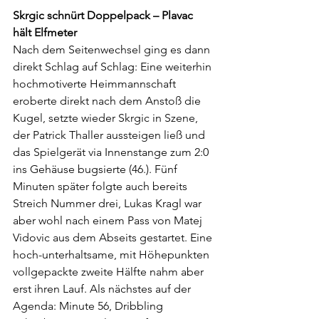
Skrgic schnürt Doppelpack – Plavac 
hält Elfmeter
Nach dem Seitenwechsel ging es dann 
direkt Schlag auf Schlag: Eine weiterhin 
hochmotiverte Heimmannschaft 
eroberte direkt nach dem Anstoß die 
Kugel, setzte wieder Skrgic in Szene, 
der Patrick Thaller aussteigen ließ und 
das Spielgerät via Innenstange zum 2:0 
ins Gehäuse bugsierte (46.). Fünf 
Minuten später folgte auch bereits 
Streich Nummer drei, Lukas Kragl war 
aber wohl nach einem Pass von Matej 
Vidovic aus dem Abseits gestartet. Eine 
hoch-unterhaltsame, mit Höhepunkten 
vollgepackte zweite Hälfte nahm aber 
erst ihren Lauf. Als nächstes auf der 
Agenda: Minute 56, Dribbling 