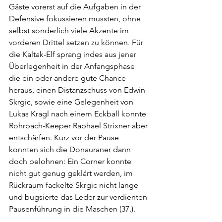
Gäste vorerst auf die Aufgaben in der 
Defensive fokussieren mussten, ohne 
selbst sonderlich viele Akzente im 
vorderen Drittel setzen zu können. Für 
die Kaltak-Elf sprang indes aus jener 
Überlegenheit in der Anfangsphase 
die ein oder andere gute Chance 
heraus, einen Distanzschuss von Edwin 
Skrgic, sowie eine Gelegenheit von 
Lukas Kragl nach einem Eckball konnte 
Rohrbach-Keeper Raphael Strixner aber 
entschärfen. Kurz vor der Pause 
konnten sich die Donauraner dann 
doch belohnen: Ein Corner konnte 
nicht gut genug geklärt werden, im 
Rückraum fackelte Skrgic nicht lange 
und bugsierte das Leder zur verdienten 
Pausenführung in die Maschen (37.). 