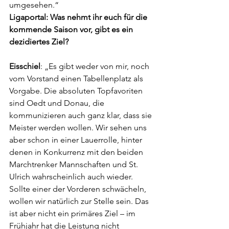
umgesehen.“
Ligaportal: Was nehmt ihr euch für die 
kommende Saison vor, gibt es ein 
dezidiertes Ziel?
Eisschiel
: „Es gibt weder von mir, noch 
vom Vorstand einen Tabellenplatz als 
Vorgabe. Die absoluten Topfavoriten 
sind Oedt und Donau, die 
kommunizieren auch ganz klar, dass sie 
Meister werden wollen. Wir sehen uns 
aber schon in einer Lauerrolle, hinter 
denen in Konkurrenz mit den beiden 
Marchtrenker Mannschaften und St. 
Ulrich wahrscheinlich auch wieder. 
Sollte einer der Vorderen schwächeln, 
wollen wir natürlich zur Stelle sein. Das 
ist aber nicht ein primäres Ziel – im 
Frühjahr hat die Leistung nicht 