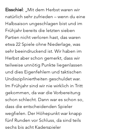
Eisschiel
: „Mit dem Herbst waren wir 
natürlich sehr zufrieden – wenn du eine 
Halbsaison ungeschlagen bist und im 
Frühjahr bereits die letzten sieben 
Partien nicht verloren hast, das waren 
etwa 22 Spiele ohne Niederlage, was 
sehr beeindruckend ist. Wir haben im 
Herbst aber schon gemerkt, dass wir 
teilweise unnötig Punkte liegenlassen 
und dies Eigenfehlern und taktischen 
Undiszipliniertheiten geschuldet war. 
Im Frühjahr sind wir nie wirklich in Tritt 
gekommen, da war die Vorbereitung 
schon schlecht. Dann war es schon so, 
dass die entscheidenden Spieler 
wegfielen. Der Höhepunkt war knapp 
fünf Runden vor Schluss, da sind teils 
sechs bis acht Kaderspieler 