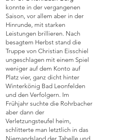
konnte in der vergangenen 
Saison, vor allem aber in der 
Hinrunde, mit starken 
Leistungen brillieren. Nach 
besagtem Herbst stand die 
Truppe von Christian Eisschiel 
ungeschlagen mit einem Spiel 
weniger auf dem Konto auf 
Platz vier, ganz dicht hinter 
Winterkönig Bad Leonfelden 
und den Verfolgern. Im 
Frühjahr suchte die Rohrbacher 
aber dann der 
Verletzungsteufel heim, 
schlitterte man letztlich in das 
Niemandsland der Tabelle und 