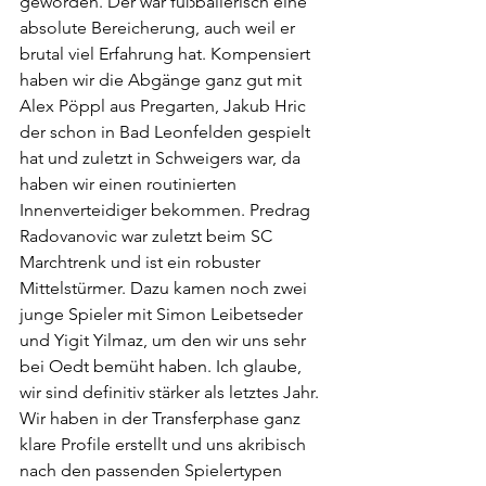
geworden. Der war fußballerisch eine 
absolute Bereicherung, auch weil er 
brutal viel Erfahrung hat. Kompensiert 
haben wir die Abgänge ganz gut mit 
Alex Pöppl aus Pregarten, Jakub Hric 
der schon in Bad Leonfelden gespielt 
hat und zuletzt in Schweigers war, da 
haben wir einen routinierten 
Innenverteidiger bekommen. Predrag 
Radovanovic war zuletzt beim SC 
Marchtrenk und ist ein robuster 
Mittelstürmer. Dazu kamen noch zwei 
junge Spieler mit Simon Leibetseder 
und Yigit Yilmaz, um den wir uns sehr 
bei Oedt bemüht haben. Ich glaube, 
wir sind definitiv stärker als letztes Jahr. 
Wir haben in der Transferphase ganz 
klare Profile erstellt und uns akribisch 
nach den passenden Spielertypen 